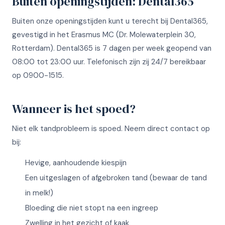
Buiten openingstijden: Dental365
Buiten onze openingstijden kunt u terecht bij Dental365,
gevestigd in het Erasmus MC (Dr. Molewaterplein 30,
Rotterdam). Dental365 is 7 dagen per week geopend van
08:00 tot 23:00 uur. Telefonisch zijn zij 24/7 bereikbaar
op 0900-1515.
Wanneer is het spoed?
Niet elk tandprobleem is spoed. Neem direct contact op
bij:
Hevige, aanhoudende kiespijn
Een uitgeslagen of afgebroken tand (bewaar de tand
in melk!)
Bloeding die niet stopt na een ingreep
Zwelling in het gezicht of kaak