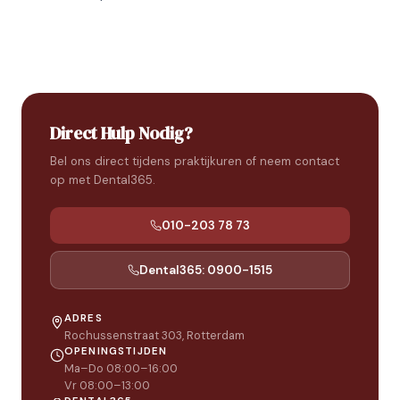
Direct Hulp Nodig?
Bel ons direct tijdens praktijkuren of neem contact
op met Dental365.
010-203 78 73
Dental365: 0900-1515
ADRES
Rochussenstraat 303, Rotterdam
OPENINGSTIJDEN
Ma–Do 08:00–16:00
Vr 08:00–13:00