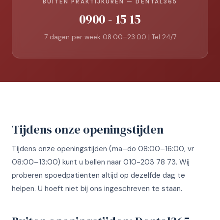
BUITEN PRAKTIJKUREN — DENTAL365
0900 - 15 15
7 dagen per week 08:00–23:00 | Tel 24/7
Tijdens onze openingstijden
Tijdens onze openingstijden (ma–do 08:00–16:00, vr
08:00–13:00) kunt u bellen naar 010-203 78 73. Wij
proberen spoedpatiënten altijd op dezelfde dag te
helpen. U hoeft niet bij ons ingeschreven te staan.