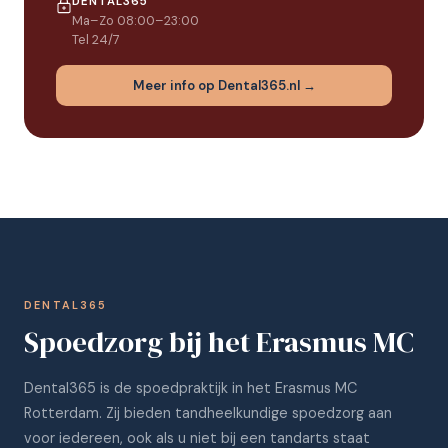
DENTAL365
Ma–Zo 08:00–23:00
Tel 24/7
Meer info op Dental365.nl →
DENTAL365
Spoedzorg bij het Erasmus MC
Dental365 is de spoedpraktijk in het Erasmus MC
Rotterdam. Zij bieden tandheelkundige spoedzorg aan
voor iedereen, ook als u niet bij een tandarts staat